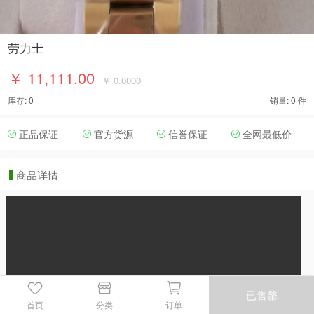
劳力士
￥ 11,111.00
￥ 0.0000
库存: 0
销量: 0 件
正品保证
官方货源
信誉保证
全网最低价
商品详情
已售罄
首页
分类
订单