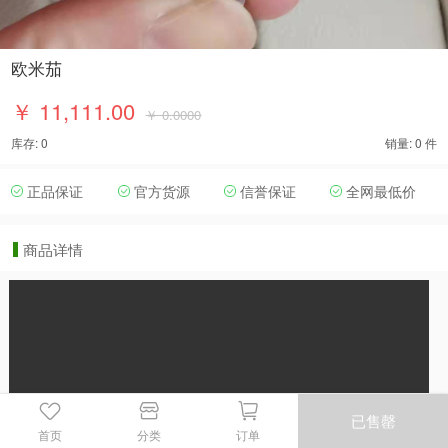
欧米茄
￥ 11,111.00
￥ 0.0000
库存: 0
销量: 0 件
正品保证
官方货源
信誉保证
全网最低价
商品详情
已售罄
首页
分类
订单