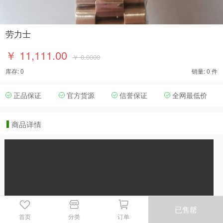
劳力士
￥ 11,111.00
￥ 0.0000
库存: 0
销量: 0 件
正品保证
官方货源
信誉保证
全网最低价
商品详情
已售罄
首页
分类
订单