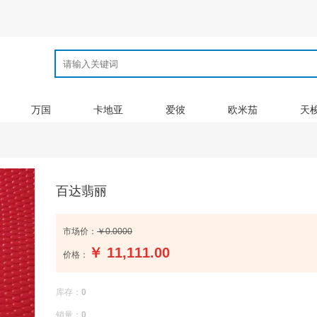
万国
卡地亚
爱彼
欧米茄
天
百达翡丽
市场价：
￥0.0000
￥
11,111.00
价格：
库存：
0
销量：
0