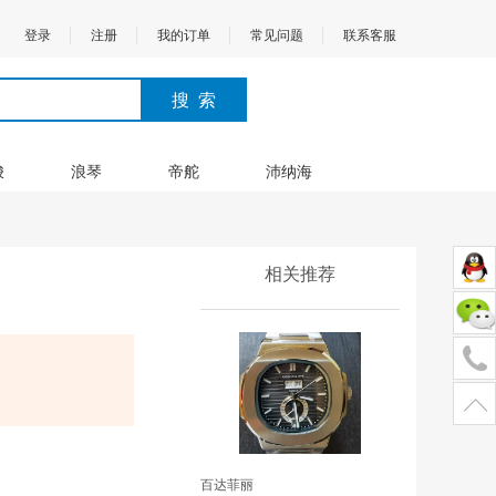
登录
注册
我的订单
常见问题
联系客服
梭
浪琴
帝舵
沛纳海
相关推荐
百达菲丽