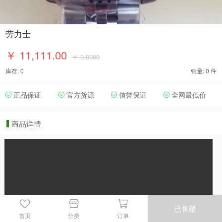
劳力士
￥ 11,111.00
￥ 0.0000
库存: 0
销量: 0 件
正品保证
官方货源
信誉保证
全网最低价
商品详情
已售罄
首页
分类
订单