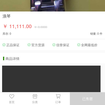
浪琴
￥ 11,111.00
￥ 0.0000
库存: 0
销量: 0 件
正品保证
官方货源
信誉保证
全网最低价
商品详情
已售罄
首页
分类
订单