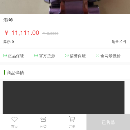
浪琴
￥ 11,111.00
￥ 0.0000
库存: 0
销量: 0 件
正品保证
官方货源
信誉保证
全网最低价
商品详情
已售罄
首页
分类
订单