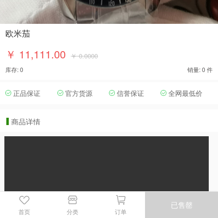
欧米茄
￥ 11,111.00
￥ 0.0000
库存: 0
销量: 0 件
正品保证
官方货源
信誉保证
全网最低价
商品详情
已售罄
首页
分类
订单