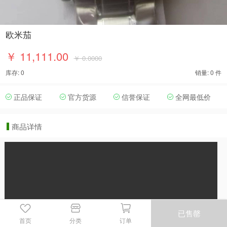
欧米茄
￥ 11,111.00
￥ 0.0000
库存: 0
销量: 0 件
正品保证
官方货源
信誉保证
全网最低价
商品详情
已售罄
首页
分类
订单