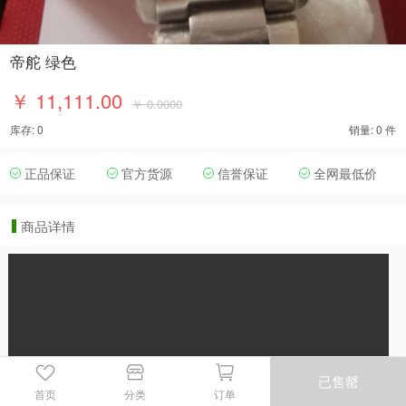
帝舵 绿色
￥ 11,111.00
￥ 0.0000
库存: 0
销量: 0 件
正品保证
官方货源
信誉保证
全网最低价
商品详情
已售罄
首页
分类
订单