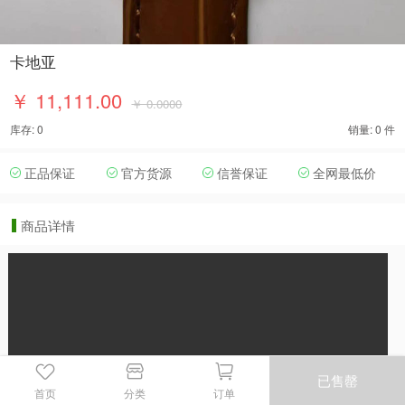
卡地亚
￥ 11,111.00
￥ 0.0000
库存: 0
销量: 0 件
正品保证
官方货源
信誉保证
全网最低价
商品详情
已售罄
首页
分类
订单