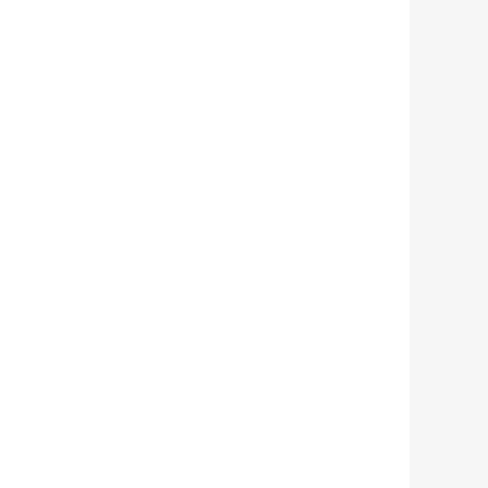
卡地亚
￥11,111.00
卡地亚 白银 带钻
￥11,111.00