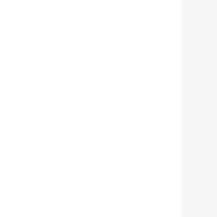
卡地亚 金色
￥11,111.00
卡地亚
￥11,111.00