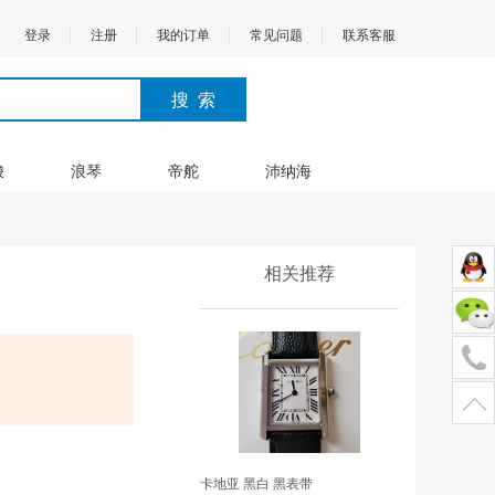
登录
注册
我的订单
常见问题
联系客服
梭
浪琴
帝舵
沛纳海
相关推荐
卡地亚 黑白 黑表带