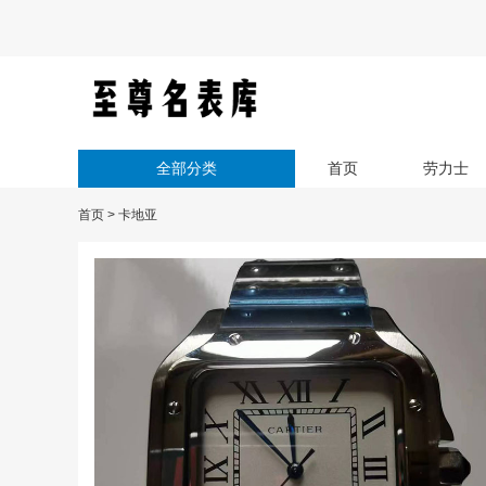
全部分类
首页
劳力士
首页
>
卡地亚