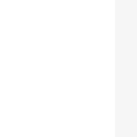
卡地亚
￥11,111.00
卡地亚 黑银
￥11,111.00