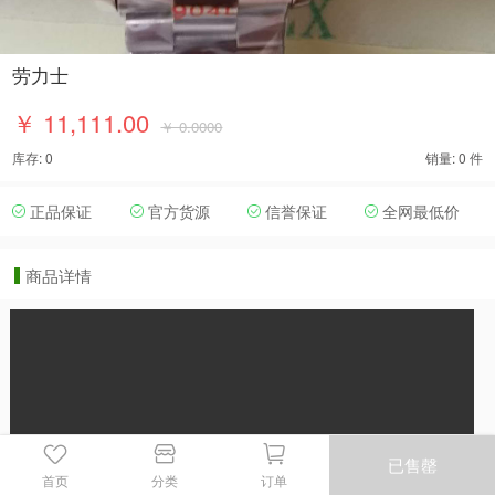
劳力士
￥ 11,111.00
￥ 0.0000
库存: 0
销量: 0 件
正品保证
官方货源
信誉保证
全网最低价
商品详情
已售罄
首页
分类
订单