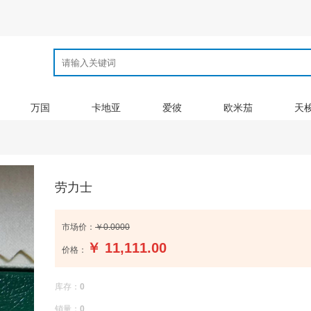
万国
卡地亚
爱彼
欧米茄
天
劳力士
市场价：
￥0.0000
￥
11,111.00
价格：
库存：
0
销量：
0