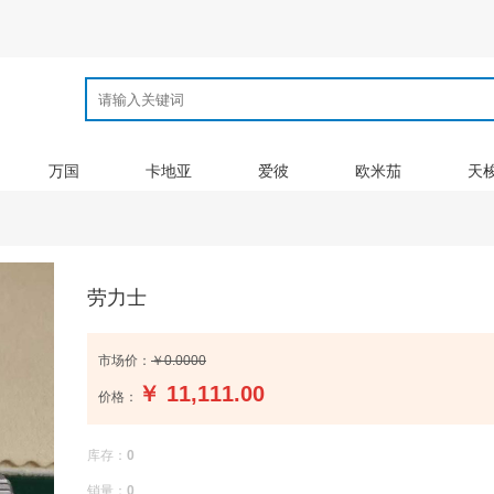
万国
卡地亚
爱彼
欧米茄
天
劳力士
市场价：
￥0.0000
￥
11,111.00
价格：
库存：
0
销量：
0