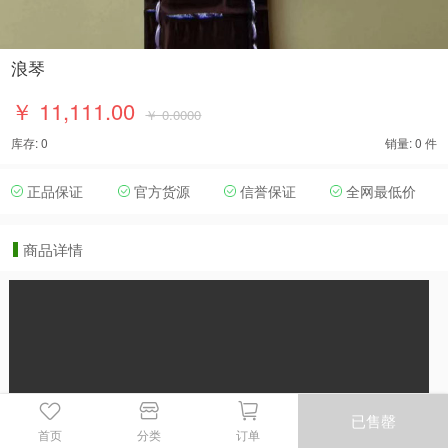
浪琴
￥ 11,111.00
￥ 0.0000
库存: 0
销量: 0 件
正品保证
官方货源
信誉保证
全网最低价
商品详情
已售罄
首页
分类
订单