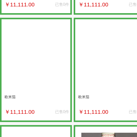
￥
11,111.00
￥
11,111.00
已售0件
已售
欧米茄
欧米茄
￥
11,111.00
￥
11,111.00
已售0件
已售