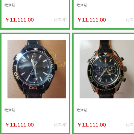
欧米茄
欧米茄
￥
11,111.00
￥
11,111.00
已售0件
已售
欧米茄
欧米茄
￥
11,111.00
￥
11,111.00
已售0件
已售