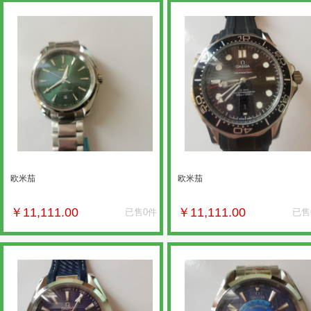
欧米茄
欧米茄
￥
11,111.00
￥
11,111.00
已售0件
已售