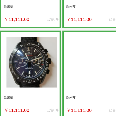
欧米茄
欧米茄
￥
11,111.00
￥
11,111.00
已售0件
已售
欧米茄
欧米茄
￥
11,111.00
￥
11,111.00
已售0件
已售