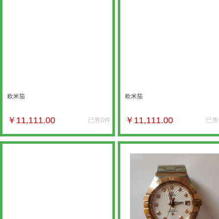
欧米茄
欧米茄
￥
11,111.00
￥
11,111.00
已售0件
已售