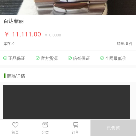
百达菲丽
￥ 11,111.00
￥ 0.0000
库存: 0
销量: 0 件
正品保证
官方货源
信誉保证
全网最低价
商品详情
已售罄
首页
分类
订单