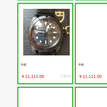
帝舵
帝舵
￥
11,111.00
￥
11,111.00
已售0件