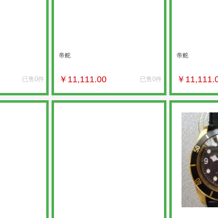
帝舵
帝舵
￥
11,111.00
￥
11,111.
已售0件
已售0件