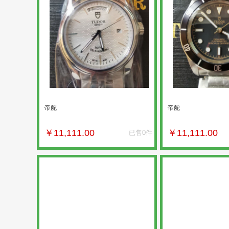
帝舵
帝舵
￥
11,111.00
￥
11,111.00
已售0件