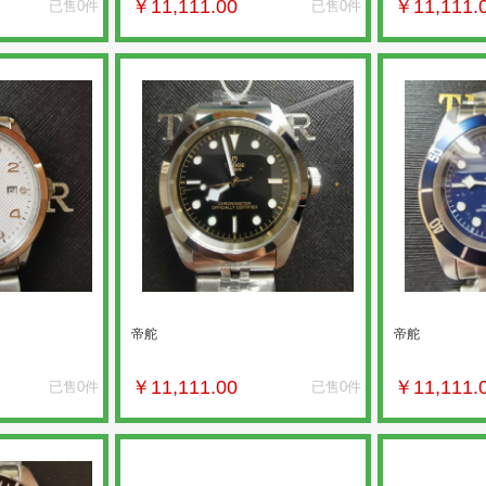
￥
11,111.00
￥
11,111.
已售0件
已售0件
帝舵
帝舵
￥
11,111.00
￥
11,111.
已售0件
已售0件