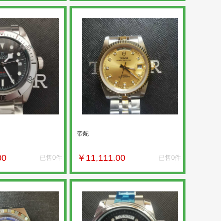
帝舵
00
￥
11,111.00
已售0件
已售0件