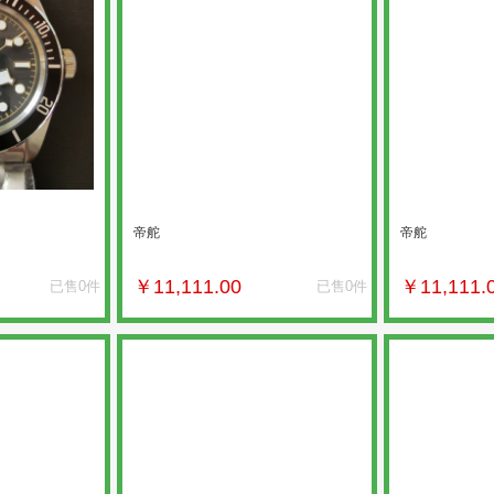
帝舵
帝舵
￥
11,111.00
￥
11,111.
已售0件
已售0件