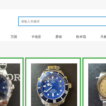
万国
卡地亚
爱彼
欧米茄
天