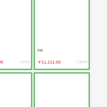
帝舵
00
￥
11,111.00
已售0件
已售0件