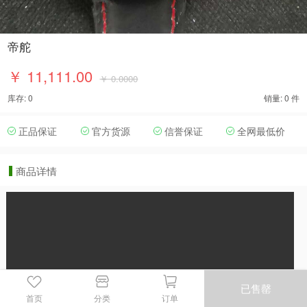
帝舵
￥ 11,111.00
￥ 0.0000
库存: 0
销量: 0 件
正品保证
官方货源
信誉保证
全网最低价
商品详情
已售罄
首页
分类
订单