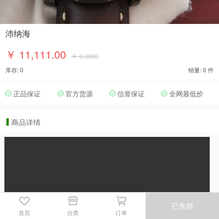
沛纳海
￥ 11,111.00
￥ 0.0000
库存: 0
销量: 0 件
正品保证
官方货源
信誉保证
全网最低价
商品详情
已售罄
首页
分类
订单