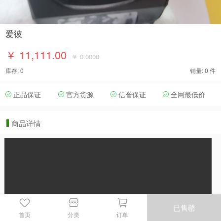
爱彼
￥ 11,111.00
￥ 0.0000
库存: 0
销量: 0 件
正品保证
官方货源
信誉保证
全网最低价
商品详情
已售罄
首页
分类
订单