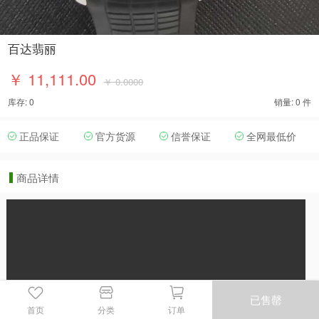
百达翡丽
￥ 11,111.00
￥ 0.0000
库存: 0
销量: 0 件
正品保证
官方货源
信誉保证
全网最低价
商品详情
已售罄
首页
分类
订单