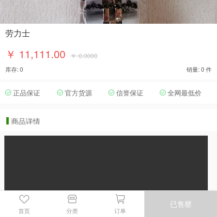
劳力士
￥ 11,111.00
￥ 0.0000
库存: 0
销量: 0 件
正品保证
官方货源
信誉保证
全网最低价
商品详情
已售罄
首页
分类
订单