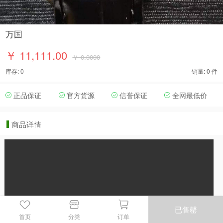
万国
￥ 11,111.00
￥ 0.0000
库存: 0
销量: 0 件
正品保证
官方货源
信誉保证
全网最低价
商品详情
已售罄
首页
分类
订单