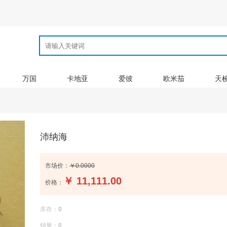
万国
卡地亚
爱彼
欧米茄
天
沛纳海
市场价：
￥0.0000
￥
11,111.00
价格：
库存：
0
销量：
0