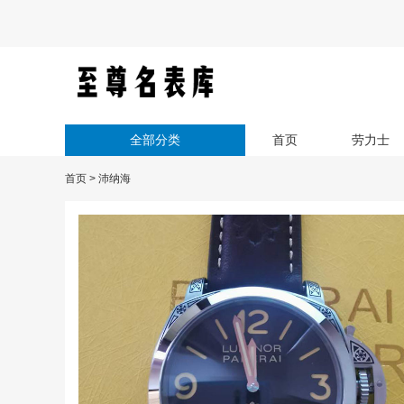
全部分类
首页
劳力士
首页
>
沛纳海