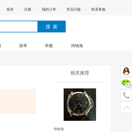
登录
注册
我的订单
常见问题
联系客服
梭
浪琴
帝舵
沛纳海
相关推荐
沛纳海