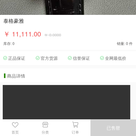
泰格豪雅
￥ 11,111.00
￥ 0.0000
库存: 0
销量: 0 件
正品保证
官方货源
信誉保证
全网最低价
商品详情
已售罄
首页
分类
订单