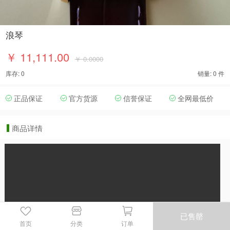
浪琴
￥ 11,111.00
￥ 0.0000
库存: 0
销量: 0 件
正品保证
官方货源
信誉保证
全网最低价
商品详情
已售罄
首页
分类
订单