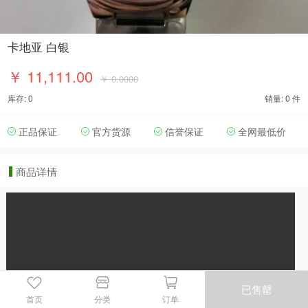
卡地亚 白银
￥ 11,111.00
￥ 0.0000
库存: 0
销量: 0 件
正品保证
官方货源
信誉保证
全网最低价
商品详情
已售罄
首页
分类
订单