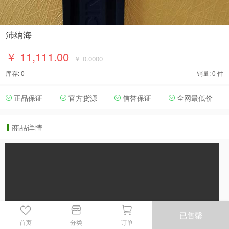
沛纳海
￥ 11,111.00
￥ 0.0000
库存: 0
销量: 0 件
正品保证
官方货源
信誉保证
全网最低价
商品详情
已售罄
首页
分类
订单