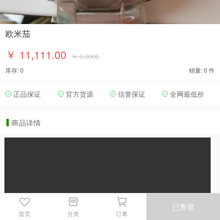
欧米茄
￥ 11,111.00
￥ 0.0000
库存: 0
销量: 0 件
正品保证
官方货源
信誉保证
全网最低价
商品详情
已售罄
首页
分类
订单