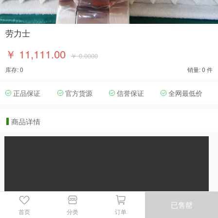
劳力士
￥ 11,111.00
￥ 0.0000
库存: 0
销量: 0 件
正品保证
官方货源
信誉保证
全网最低价
商品详情
已售罄
首页
分类
订单