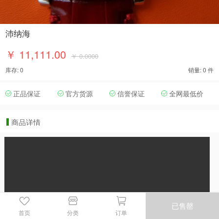
沛纳海
￥ 11,111.00
￥ 0.0000
库存: 0
销量: 0 件
正品保证
官方货源
信誉保证
全网最低价
商品详情
已售罄
首页
分类
订单