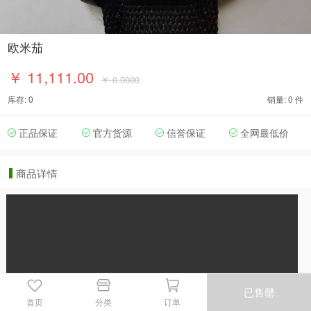
欧米茄
￥ 11,111.00
￥ 0.0000
库存: 0
销量: 0 件
正品保证
官方货源
信誉保证
全网最低价
商品详情
已售罄
首页
分类
订单