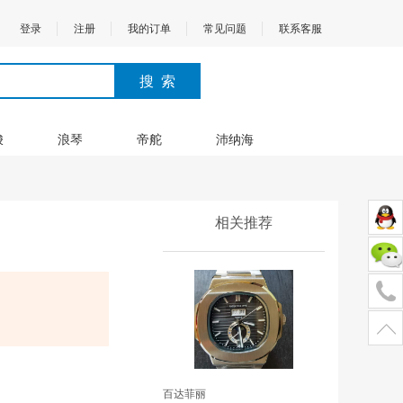
登录
注册
我的订单
常见问题
联系客服
梭
浪琴
帝舵
沛纳海
相关推荐
百达菲丽