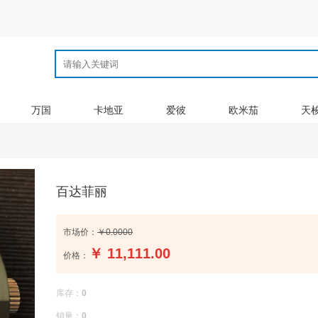
万国
卡地亚
爱彼
欧米茄
天
百达菲丽
市场价：
￥0.0000
￥
11,111.00
价格：
库存：
0
销量：
0