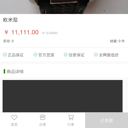
欧米茄
￥ 11,111.00
￥ 0.0000
库存: 0
销量: 0 件
正品保证
官方货源
信誉保证
全网最低价
商品详情
已售罄
首页
分类
订单