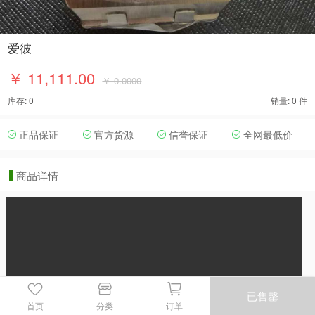
爱彼
￥ 11,111.00
￥ 0.0000
库存: 0
销量: 0 件
正品保证
官方货源
信誉保证
全网最低价
商品详情
已售罄
首页
分类
订单