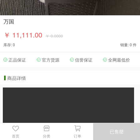
万国
￥ 11,111.00
￥ 0.0000
库存: 0
销量: 0 件
正品保证
官方货源
信誉保证
全网最低价
商品详情
已售罄
首页
分类
订单