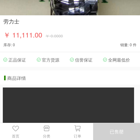
劳力士
￥ 11,111.00
￥ 0.0000
库存: 0
销量: 0 件
正品保证
官方货源
信誉保证
全网最低价
商品详情
已售罄
首页
分类
订单