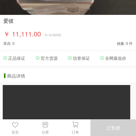
爱彼
￥ 11,111.00
￥ 0.0000
库存: 0
销量: 0 件
正品保证
官方货源
信誉保证
全网最低价
商品详情
已售罄
首页
分类
订单